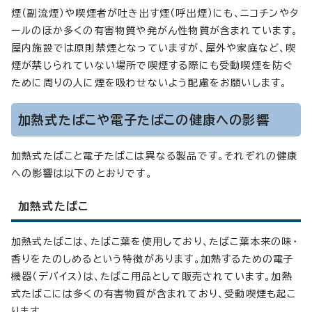
煙（副流煙）や喫煙者が吐き出す煙（呼出煙）にも、ニコチンやタ
ールのほか多くの有害物質や発がん性物質が含まれています。
屋内施設では原則禁煙となっていますが、屋外や家庭など、喫
煙が禁じられていない場所で喫煙する際にも受動喫煙を防ぐ
ために周りの人に煙を吸わせないよう配慮をお願いします。
加熱式たばこや電子たばこの健康への影響
加熱式たばこと電子たばこは異なる製品です。それぞれの健康
への影響は以下のとおりです。
加熱式たばこ
加熱式たばこは、たばこ葉を使用しており、たばこ葉本来の味・
香りをたのしめるという特徴があります。加熱するための電子
機器（デバイス）は、たばこ用品として販売されています。加熱
式たばこには多くの有害物質が含まれており、受動喫煙も起こ
ります。