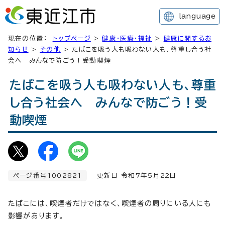
language
現在の位置：
トップページ
>
健康・医療・福祉
>
健康に関するお
知らせ
>
その他
> たばこを吸う人も吸わない人も、尊重し合う社
会へ みんなで防ごう！受動喫煙
たばこを吸う人も吸わない人も、尊重
し合う社会へ みんなで防ごう！受
動喫煙
ページ番号1002821
更新日 令和7年5月
22
日
たばこには、喫煙者だけではなく、喫煙者の周りにいる人にも
影響があります。