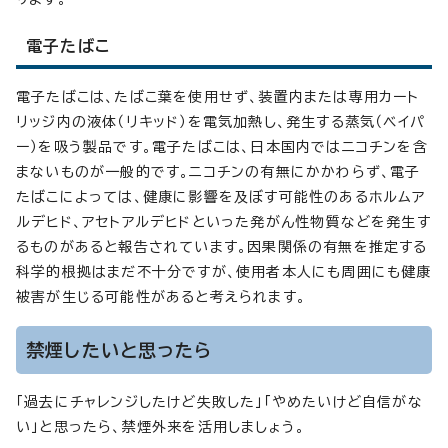
電子たばこ
電子たばこは、たばこ葉を使用せず、装置内または専用カート
リッジ内の液体（リキッド）を電気加熱し、発生する蒸気（ベイパ
ー）を吸う製品です。電子たばこは、日本国内ではニコチンを含
まないものが一般的です。ニコチンの有無にかかわらず、電子
たばこによっては、健康に影響を及ぼす可能性のあるホルムア
ルデヒド、アセトアルデヒドといった発がん性物質などを発生す
るものがあると報告されています。因果関係の有無を推定する
科学的根拠はまだ不十分ですが、使用者本人にも周囲にも健康
被害が生じる可能性があると考えられます。
禁煙したいと思ったら
「過去にチャレンジしたけど失敗した」「やめたいけど自信がな
い」と思ったら、禁煙外来を活用しましょう。