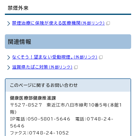
禁煙外来
禁煙治療に保険が使える医療機関
（外部リンク）
関連情報
なくそう！望まない受動喫煙。
（外部リンク）
滋賀県たばこ対策
（外部リンク）
このページに関する
お問い合わせ
健康医療部健康推進課
〒527-8527 東近江市八日市緑町10番5号(本館1
階)
IP電話：050-5801-5646 電話：0748-24-
5646
ファクス：0748-24-1052