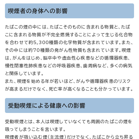
喫煙者の身体への影響
たばこの煙の中には、たばこそのものに含まれる物質と、たば
こに含まれる物質が不完全燃焼することによって生じる化合物
を合わせて約5,300種類の化学物質が含まれています。また、
その中には約70種類の発がん性物質も含まれています。喫煙
は、がんをはじめ、脳卒中や虚血性心疾患などの循環器疾患、
慢性閉塞性肺疾患などの呼吸器疾患、歯周病など、多くの病気
と関係しています。
また、喫煙を始める年が若いほど、がんや循環器疾患のリスク
が高まるだけでなく、死亡率が高くなることも分かっています。
受動喫煙による健康への影響
受動喫煙とは、本人は喫煙していなくても周囲のたばこの煙を
吸ってしまうことを言います。
喫煙者が吸い込む煙（主流煙）だけでなく、たばこから立ち昇る