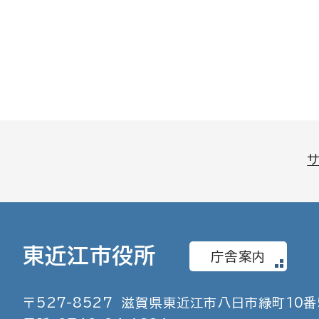
東近江市役所
庁舎案内
〒
527
-
8527
滋賀県東近江市八日市緑町
10
番