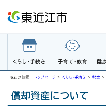
くらし・手続き
子育て・教育
健
現在の位置：
トップページ
>
くらし・手続き
>
税金
償却資産について