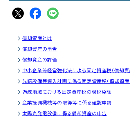
償却資産とは
償却資産の申告
償却資産の評価
中小企業等経営強化法による固定資産税（償却資
先端設備等導入計画に係る固定資産税（償却資産
過疎地域における固定資産税の課税免除
産業振興機械等の取得等に係る確認申請
太陽光発電設備に係る償却資産の申告