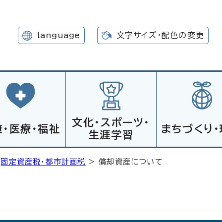
language
文字サイズ・配色の変更
文化・スポーツ・
康・医療・福祉
まちづくり・
生涯学習
>
固定資産税・都市計画税
> 償却資産について