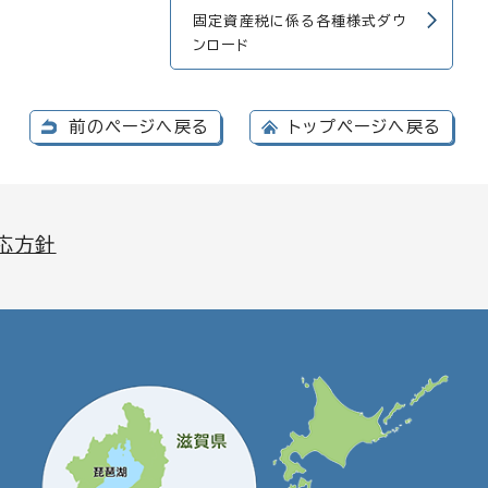
固定資産税に係る各種様式ダウ
ンロード
前のページへ戻る
トップページへ戻る
応方針