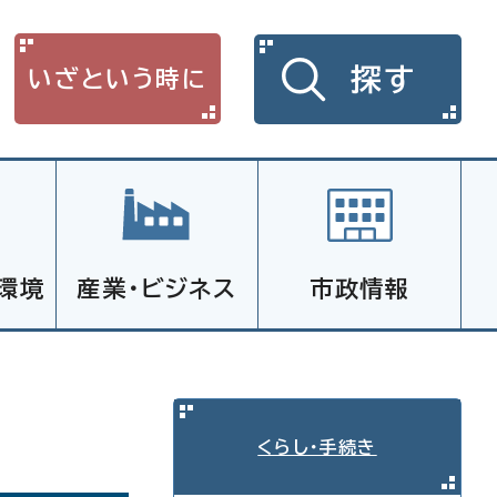
探す
いざという時に
環境
産業・ビジネス
市政情報
くらし・手続き