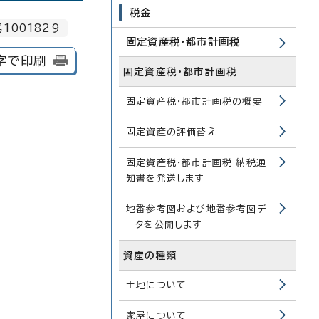
税金
1001829
固定資産税・都市計画税
字で印刷
固定資産税・都市計画税
固定資産税・都市計画税の概要
固定資産の評価替え
固定資産税・都市計画税 納税通
知書を発送します
地番参考図および地番参考図デ
ータを公開します
資産の種類
土地について
家屋について